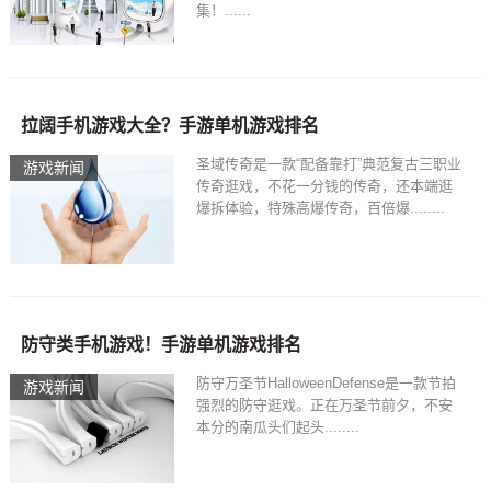
集！......
拉阔手机游戏大全？手游单机游戏排名
圣域传奇是一款“配备靠打”典范复古三职业
游戏新闻
传奇逛戏，不花一分钱的传奇，还本端逛
爆拆体验，特殊高爆传奇，百倍爆........
防守类手机游戏！手游单机游戏排名
防守万圣节HalloweenDefense是一款节拍
游戏新闻
强烈的防守逛戏。正在万圣节前夕，不安
本分的南瓜头们起头........