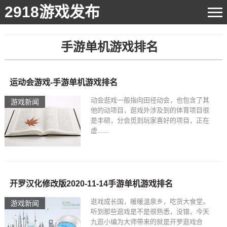
2918游戏发布
手游单机游戏排名
运动会游戏-手游单机游戏排名
动会逛戏一般指向田径动会，也包含了其
游戏新闻
他的动项目，逛戏外涉及到的体育项目很
是丰硕，分会觅到玩家喜好的项目，正在
虚......
开罗汉化修改版2020-11-14手游单机游戏排名
逛戏成长国，暖暖温泉乡，吃货大食堂。
游戏新闻
听到那些逛戏是不是很熟悉，没错，今天
九逛小编为大师带来的就是开罗逛戏合