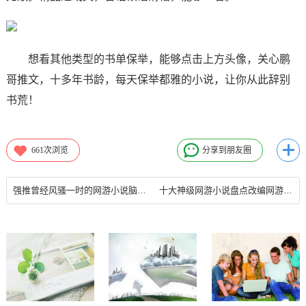
想看其他类型的书单保举，能够点击上方头像，关心鹏
哥推文，十多年书龄，每天保举都雅的小说，让你从此辞别
书荒！
661
次浏览
分享到朋友圈
强推曾经风骚一时的网游小说脑洞炸裂剧情高能一看上瘾2022年12月28日
十大神级网游小说盘点改编网游的十大网络小说