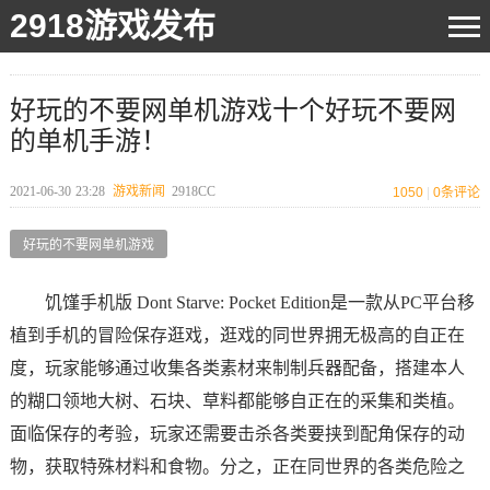
2918游戏发布
好玩的不要网单机游戏十个好玩不要网
的单机手游！
2021-06-30
23:28
游戏新闻
2918CC
1050
|
0
条评论
好玩的不要网单机游戏
饥馑手机版 Dont Starve: Pocket Edition是一款从PC平台移
植到手机的冒险保存逛戏，逛戏的同世界拥无极高的自正在
度，玩家能够通过收集各类素材来制制兵器配备，搭建本人
的糊口领地大树、石块、草料都能够自正在的采集和类植。
面临保存的考验，玩家还需要击杀各类要挟到配角保存的动
物，获取特殊材料和食物。分之，正在同世界的各类危险之