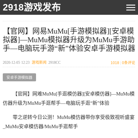
2918游戏发布
【官网】网易MuMu[手游模拟器][安卓模
拟器]—MuMu模拟器升级为MuMu手游助
手—电脑玩手游“新”体验安卓手游模拟器
2020-12-05
12:23
游戏新闻
2918CC
1018
|
0
条评论
安卓手游模拟器
【官网】网难MuMu[手逛模仿器][安卓模仿器]—MuMu模
仿器升级为MuMu手逛帮手—电脑玩手逛“新”体验
零之逆转今日公测！MuMu模仿器带你享受极致视听盛宴
_MuMu安卓模仿器/MuMu手逛帮手