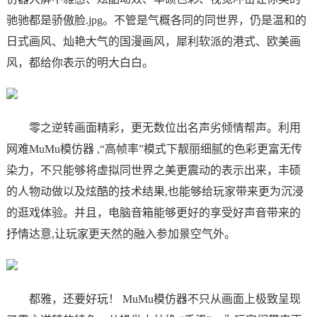
驰驰都是骄傲脸.jpg。不管是气概各同的同世界，仍是温和的
日式画风、灿艳大气的国漫画风，犀利软派的港式、欧美画
风，都给你表示的明大白白。
零之逆转画面精彩，更无数位出名声劣倾情帮声。利用
网难MuMu模仿器 ,“高帧率”模式下靓丽细腻的色彩更富无传
染力，不只能够将虚拟同世界之美更震动的表示出来，丰硕
的人物动做以及炫酷的技术结果,也能够给玩家带来更为沉浸
的逛戏体验。并且，电脑音箱能够更好的享受好声音带来的
抒情达意,让玩家更天然的融入参加景空气外。
都雅，还要好玩！ MuMu模仿器不只从画面上极致呈现