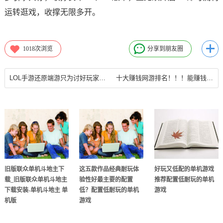
运转逛戏，收撑无限多开。
1018
次浏览
分享到朋友圈
LOL手游还原端游只为讨好玩家却自己又把玩家拒之门外，端游和网游
十大赚钱网游排名！！！能赚钱的网游赚钱排行
旧版联众单机斗地主下
这五款作品经典耐玩体
好玩又低配的单机游戏
载_旧版联众单机斗地主
验性好最主要的配置
推荐配置低耐玩的单机
下载安装-单机斗地主 单
低？配置低耐玩的单机
游戏
机版
游戏