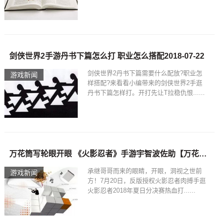
剑侠世界2手游丹书下篇怎么打 职业怎么搭配2018-07-22
剑侠世界2丹书下篇需要什么配放?职业怎
游戏新闻
样搭配?来看看小编带来的剑侠世界2手逛
丹书下篇怎样打。开打先让T拉稳仇恨......
万花筒写轮眼开眼 《火影忍者》手游宇智波佐助【万花筒写轮眼】登场！_
承继哥哥而来的眼睛，开眼，洞视之世前
游戏新闻
方！7月20日，反版授权火影忍者肉搏手逛
火影忍者2018年夏日分决赛热血打......