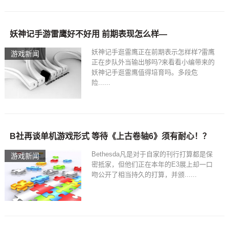
妖神记手游雷鹰好不好用 前期表现怎么样—
妖神记手逛雷鹰正在前期表示怎样样?雷鹰
游戏新闻
正在步队外当输出够吗?来看看小编带来的
妖神记手逛雷鹰值得培育吗。多段危
险......
B社再谈单机游戏形式 等待《上古卷轴6》须有耐心！？
Bethesda凡是对于自家的刊行打算都是保
游戏新闻
密抵家，但他们正在本年的E3展上却一口
吻公开了相当持久的打算，并颁......