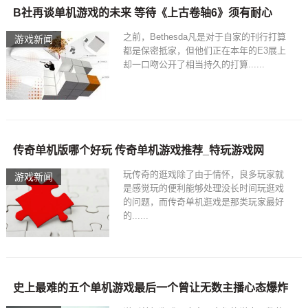
B社再谈单机游戏的未来 等待《上古卷轴6》须有耐心
之前，Bethesda凡是对于自家的刊行打算
游戏新闻
都是保密抵家，但他们正在本年的E3展上
却一口吻公开了相当持久的打算......
传奇单机版哪个好玩 传奇单机游戏推荐_特玩游戏网
玩传奇的逛戏除了由于情怀，良多玩家就
游戏新闻
是感觉玩的便利能够处理没长时间玩逛戏
的问题，而传奇单机逛戏是那类玩家最好
的......
史上最难的五个单机游戏最后一个曾让无数主播心态爆炸