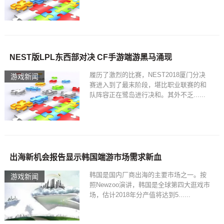
NEST版LPL东西部对决 CF手游端游黑马涌现
履历了激烈的比赛，NEST2018厦门分决
游戏新闻
赛进入到了最末阶段，堪比职业联赛的和
队阵容正在鹭岛进行决和。其外不乏......
出海新机会报告显示韩国端游市场需求新血
韩国是国内厂商出海的主要市场之一。按
游戏新闻
照Newzoo演讲，韩国是全球第四大逛戏市
场，估计2018年分产值将达到5......