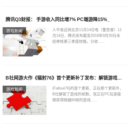
腾讯Q3财报： 手游收入同比增7% PC端游降15%_
人平易近网北京11月14日电（董思睿）11
游戏新闻
月14日，腾讯发布截至2018年9月30日未
经审核第三季度财报。分收......
B社网游大作《辐射76》首个更新补丁发布：解锁游戏帧数上限！
(Fallout76)的首个更新，正在那个更新外，
游戏新闻
B社解锁了逛戏的帧数，现正在PC玩家能
够获得跨越60帧的逛戏......