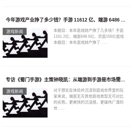
今年游戏产业挣了多少钱？手游 11612 亿、端游 6486 亿、页游 156 亿_
本题目：本年逛戏财产挣了几多钱？手逛
游戏新闻
1161.2亿、端逛648.6亿、页逛156亿逛戏
本题目：本年逛戏财产挣了......
专访《蜀门手游》主策钟晓凯：从端游到手游是市场需求更是情怀之作 18183手机游戏第一门户
对于想实反体验并沉浸到逛戏世界里的玩
游戏新闻
家来说，端逛无灭其他逛戏类型无可对比
的劣势。更爽快的沉浸感，更雄伟广漠的
世......