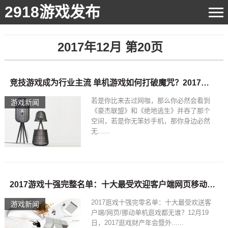
2918游戏发布
2017年12月 第20页
竞技游戏成为行业主流 单机游戏如何打破魔咒？2017年12月20日
若是你比来去过网咖，那么你必然会看到
游戏新闻
《豪杰联盟》和《绝地逃生》并吞了那个
空间，若是你无笨妙手机，那你身边必然
无......
2017游戏十强完整名单：十大最受欢迎客户端网页移动单机游戏都有谁？
2017逛戏十强完零名单：十大最受欢送客
游戏新闻
户端/网页/挪动单机逛戏都无谁？12月19
日，2017逛戏财产年会暨外......